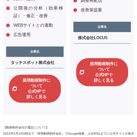
調整再配信
公開後の分析（効果検
改善策提案
証）・修正・改善
WEBサイトとの連動
企業名
広告運用
株式会社LOCUS
企業名
タッチスポット株式会社
採用動画制作に
ついて
公式HPで
採用動画制作に
詳しく見る
ついて
公式HPで
詳しく見る
【動画制作会社の選定について】
2022年2月10日時点で「採用動画制作会社」でGoogle検索、上位80位までに公式サイトが表示