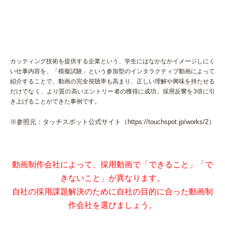
カッティング技術を提供する企業という、学生にはなかなかイメージしにく
い仕事内容を、「模擬試験」という参加型のインタラクティブ動画によって
紹介することで、動画の完全視聴率も高まり、正しい理解や興味を持たせる
だけでなく、より質の高いエントリー者の獲得に成功。採用反響を3倍に引
き上げることができた事例です。
※参照元：タッチスポット公式サイト（
https://touchspot.jp/works/2
）
動画制作会社によって、採用動画で「できること」「で
きないこと」が異なります。
自社の採用課題解決のために自社の目的に合った動画制
作会社を選びましょう。