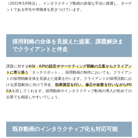
（2022年3月時点）。インタラクティブ動画の多様な手法に精通し、ターゲ
ットである学生や求職者を惹きつけています。
採用戦略の全体を見据えた提案、課題解決ま
でクライアントと伴走
課題に対する
KGI・KPIの設定やマーケティング戦略の立案からクライアン
トに寄り添う
「タッチスポット」。採用動画の制作においても、クライアン
トの採用戦略全体を見据えた提案を行います。クライアントの採用活動にお
ける課題解決に向けて伴走、
効果測定を行い、修正や改善を行いながらPD
CA
を回してくれます。採用動画やインタラクティブ動画の導入が初めての
企業でも相談しやすいでしょう。
既存動画のインタラクティブ化も対応可能