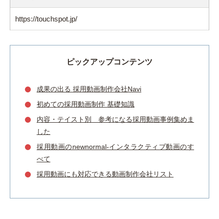
https://touchspot.jp/
ピックアップコンテンツ
成果の出る 採用動画制作会社Navi
初めての採用動画制作 基礎知識
内容・テイスト別 参考になる採用動画事例集めま
した
採用動画のnewnormal-インタラクティブ動画のす
べて
採用動画にも対応できる動画制作会社リスト