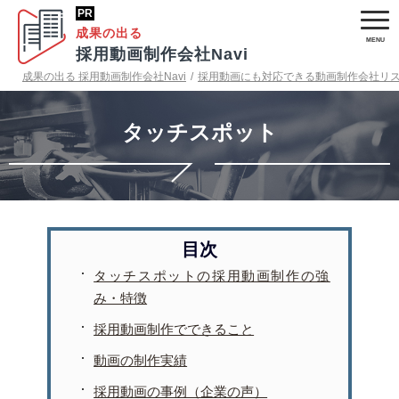
成果の出る
採用動画制作会社Navi
成果の出る 採用動画制作会社Navi
/
採用動画にも対応できる動画制作会社リ
タッチスポット
タッチスポットの採用動画制作の強
み・特徴
採用動画制作でできること
動画の制作実績
採用動画の事例（企業の声）