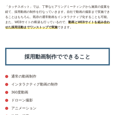
「タッチスポット」では、丁寧なヒアリングミーティングから施策の提案を
経て、採用動画の制作を行なっていきます。自社で動画の撮影まで実施でき
ることはもちろん、既存の通常動画をインタラクティブ化することも可能。
また、WEBサイトの構築も行っているので、
動画とWEBサイトを組み合わ
せた採用活動までワンストップで実施
できます。
採用動画制作でできること
通常の動画制作
インタラクティグ動画の制作
360度動画
ドローン撮影
アニメーション