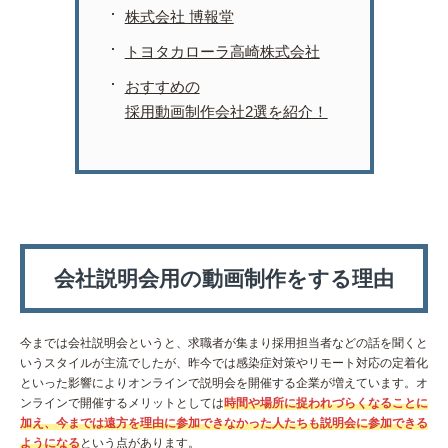
株式会社 博報堂
トヨタカローラ高崎株式会社
おすすめの
採用動画制作会社2選を紹介！
会社説明会用の動画制作をする理由
今までは会社説明会というと、求職者が集まり採用担当者などの話を聞くと
いうスタイルが主流でしたが、昨今では感染症対策やリモート対応の定着化
といった影響によりオンラインで説明会を開催する企業が増えています。オ
ンラインで開催するメリットとしては
時間や場所に捉われづらくなることに
加え、今までは遠方を理由に参加できなかった人たちも説明会に参加できる
ようになる
という点があります。