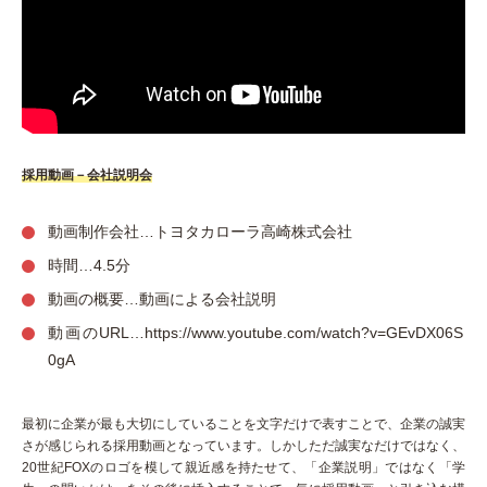
採用動画－会社説明会
動画制作会社…トヨタカローラ高崎株式会社
時間…4.5分
動画の概要…動画による会社説明
動画のURL…https://www.youtube.com/watch?v=GEvDX06S
0gA
最初に企業が最も大切にしていることを文字だけで表すことで、企業の誠実
さが感じられる採用動画となっています。しかしただ誠実なだけではなく、
20世紀FOXのロゴを模して親近感を持たせて、「企業説明」ではなく「学