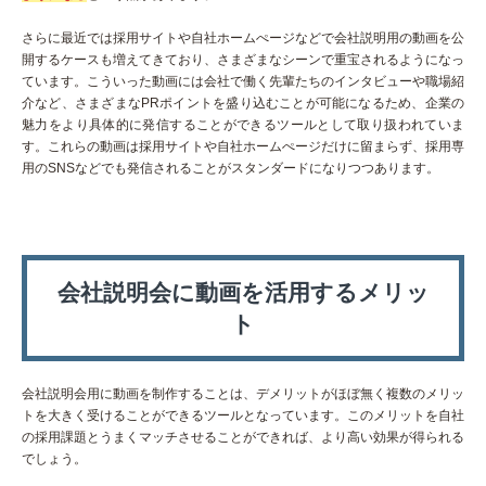
さらに最近では採用サイトや自社ホームぺージなどで会社説明用の動画を公
開するケースも増えてきており、さまざまなシーンで重宝されるようになっ
ています。こういった動画には会社で働く先輩たちのインタビューや職場紹
介など、さまざまなPRポイントを盛り込むことが可能になるため、企業の
魅力をより具体的に発信することができるツールとして取り扱われていま
す。これらの動画は採用サイトや自社ホームぺージだけに留まらず、採用専
用のSNSなどでも発信されることがスタンダードになりつつあります。
会社説明会に動画を活用するメリッ
ト
会社説明会用に動画を制作することは、デメリットがほぼ無く複数のメリッ
トを大きく受けることができるツールとなっています。このメリットを自社
の採用課題とうまくマッチさせることができれば、より高い効果が得られる
でしょう。