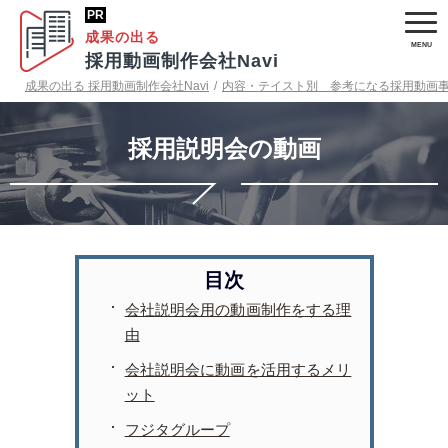
成果の出る
採用動画制作会社Navi
成果の出る 採用動画制作会社Navi
/
内容・テイスト別 参考になる採用動画
採用説明会の動画
会社説明会用の動画制作をする理
由
会社説明会に動画を活用するメリ
ット
フジタグループ