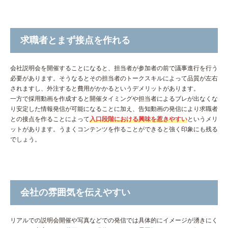
求職者とまず接点を作れる
会社説明会を開催することになると、担当者が参加者の前で議事進行を行う
必要があります。そうなるとその担当者のトークスキルによって品質が左右
されますし、外注すると費用がかかるというデメリットがあります。
一方で採用動画を作成すると開催タイミングや担当者によるブレが出なくな
り安定した情報発信が可能になることに加え、告知動画の発信により求職者
との接点を作ることによって
入口段階における興味を惹きやすい
というメリ
ットがあります。うまくコンテンツを作ることができると強く印象にも残る
でしょう。
会社の雰囲気を伝えやすい
リアルでの説明会開催や写真などでの発信では具体的にイメージが湧きにく