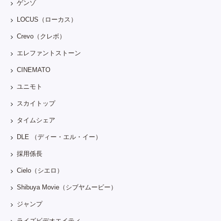
ゲンゾ
LOCUS（ローカス）
Crevo（クレボ）
エレファントストーン
CINEMATO
ユニモト
スカイトップ
タイムシェア
DLE （ディー・エル・イー）
採用係長
Cielo（シエロ）
Shibuya Movie（シブヤムービー）
ジャンプ
ライズビデオエイティ