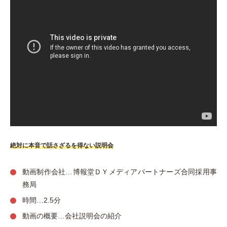
絶対に本音で話さざるを得ない説明会
動画制作会社…博報堂ＤＹメディアパートナーズ合同採用事
務局
時間…2.5分
動画の概要…会社説明会の紹介