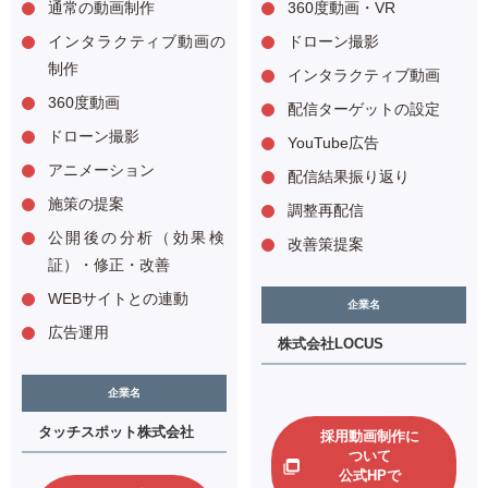
通常の動画制作
360度動画・VR
インタラクティブ動画の
ドローン撮影
制作
インタラクティブ動画
360度動画
配信ターゲットの設定
ドローン撮影
YouTube広告
アニメーション
配信結果振り返り
施策の提案
調整再配信
公開後の分析（効果検
改善策提案
証）・修正・改善
WEBサイトとの連動
企業名
広告運用
株式会社LOCUS
企業名
タッチスポット株式会社
採用動画制作に
ついて
公式HPで