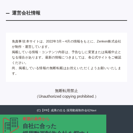
運営会社情報
免責事項:本サイトは、2022年3月～4月の情報をもとに、Zenken株式会社
が制作・運営しています。
掲載している情報・コンテンツ内容は、予告なしに変更または掲載中止と
なる場合があります。最新の情報につきましては、各公式サイトをご確認
ください。
尚、掲載している情報の無断転載はお控えいただくようお願いいたしま
す。
無断転用禁止
（Unauthorized copying prohibited.）
(C)
成果の出る 採用動画制作会社Navi
希望の条件から
自社に合った