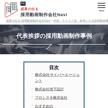
成果の出る
採用動画制作会社Navi
成果の出る 採用動画制作会社Navi
/
内容・テイスト別 参考になる採用動画
代表挨拶の採用動画制作事例
株式会社サイバーエージェ
ント
株式会社池下設計
プロシスタ株式会社
おすすめの