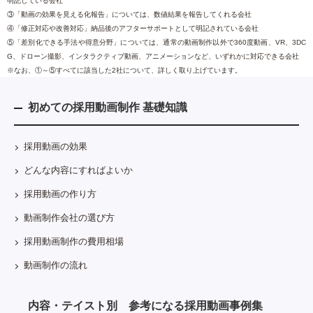
明記している会社
③「動画の効果を見える化報告」については、数値結果を報告してくれる会社
④「修正対応や改善対応」納品後のアフターサポートとして明記されている会社
⑤「差別化できる手法や得意分野」については、通常の動画制作以外で360度動画、VR、3DC
G、ドローン撮影、インタラクティブ動画、アニメーションなど、いずれかに対応できる会社
※なお、①～⑤すべてに該当した2社について、詳しく取り上げています。
初めての採用動画制作 基礎知識
採用動画の効果
どんな内容にすればよいか
採用動画の作り方
動画制作会社の選び方
採用動画制作の費用相場
動画制作の流れ
内容・テイスト別 参考になる採用動画事例集