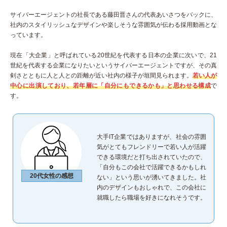
サイバーエージェントの社長である藤田晋さんの代表あいさつをバックに、
社内のスタイリッシュなデザインや楽しそうな雰囲気が伝わる採用動画とな
っています。
現在「大企業」と呼ばれている20世紀を代表する日本の企業に次いで、21
世紀を代表する企業になりたいというサイバーエージェントですが、その真
剣さとともに人と人との距離が近い社内の様子が垣間見られます。
若い人が
中心に出演しており、若年層に「自分にもできるかも」と思わせる構成
で
す。
大手IT企業ではありますが、社会の雰囲
気がとてもフレンドリーで若い人が活躍
できる環境だと打ち出されていたので、
「自分もこの会社で活躍できるかもしれ
20代女性の感想
ない」という思いが湧いてきました。社
内のデザインもおしゃれで、この会社に
就職したら職場を好きになれそうです。