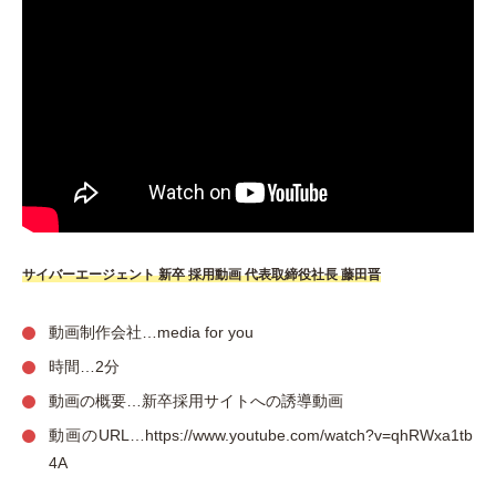
サイバーエージェント 新卒 採用動画 代表取締役社長 藤田晋
動画制作会社…media for you
時間…2分
動画の概要…新卒採用サイトへの誘導動画
動画のURL…https://www.youtube.com/watch?v=qhRWxa1tb
4A