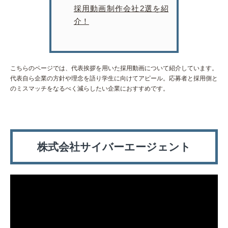
採用動画制作会社2選を紹
介！
こちらのページでは、代表挨拶を用いた採用動画について紹介しています。
代表自ら企業の方針や理念を語り学生に向けてアピール。応募者と採用側と
のミスマッチをなるべく減らしたい企業におすすめです。
株式会社サイバーエージェント