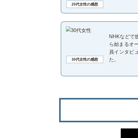
20代女性の感想
NHKなど
ら始まるオ
員インタビ
た。
30代女性の感想