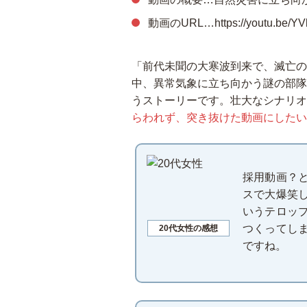
動画のURL…https://youtu.be/YV
「前代未聞の大寒波到来で、滅亡の
中、異常気象に立ち向かう謎の部隊
うストーリーです。壮大なシナリオ
らわれず、突き抜けた動画にしたい
採用動画？
スで大爆笑
いうテロッ
つくってし
20代女性の感想
ですね。