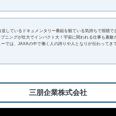
で放送しているドキュメンタリー番組を観ている気持ちで視聴で
ープニングが壮大でインパクト大！宇宙に関われる仕事も素敵
ューでは、JAXAの中で働く人の誇りや人となりが伝わってき
三朋企業株式会社