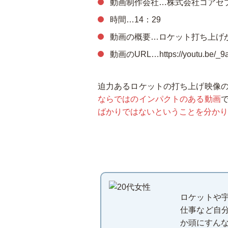
動画制作会社…株式会社コアセ
時間…14：29
動画の概要…ロケット打ち上げ
動画のURL…https://youtu.be/_9
迫力あるロケットの打ち上げ映像
ならではのインパクトのある動画
ばかりではないということを分かり
ロケットや
仕事など自
か頭にすん