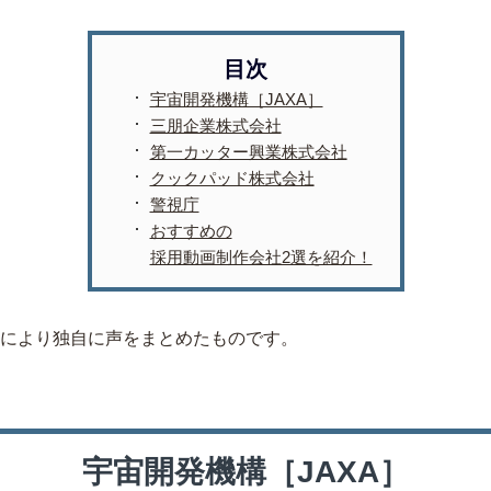
宇宙開発機構［JAXA］
三朋企業株式会社
第一カッター興業株式会社
クックパッド株式会社
警視庁
おすすめの
採用動画制作会社2選を紹介！
により独自に声をまとめたものです。
宇宙開発機構［JAXA］