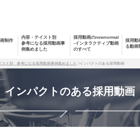
内容・テイスト別
採用動画のnewnormal
画制作
採用動
参考になる採用動画事
-インタラクティブ動画
る動画
例集めました
のすべて
イスト別 参考になる採用動画事例集めました
/
インパクトのある採用動画
インパクトのある採用動画