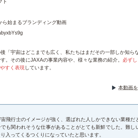
プト
から始まるブランディング動画
abyxbYs9g
の後「宇宙はどこまでも広く、私たちはまだその一部しか知ら
です。その後にJAXAの事業内容や、様々な業務の紹介。
必ずし
やすく表現
しています。
本動画を
宇宙飛行士のイメージが強く、選ばれた人しかできない業種だ
分でも関われそうな仕事があることがとても新鮮でした。難し
なり入ってくるつくりになっていたと思います。